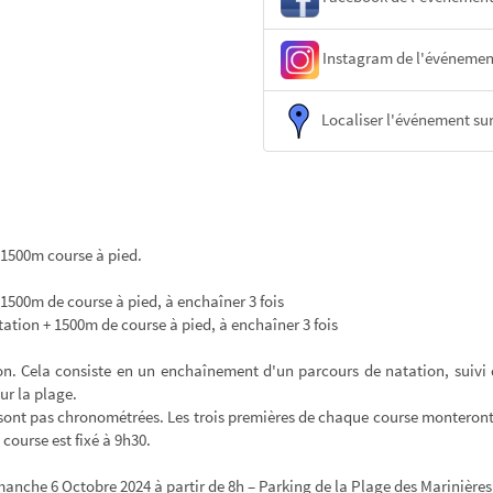
Instagram de l'événemen
Localiser l'événement sur
 1500m course à pied.
 1500m de course à pied, à enchaîner 3 fois
tation + 1500m de course à pied, à enchaîner 3 fois
n. Cela consiste en un enchaînement d'un parcours de natation, suivi d
r la plage.
e sont pas chronométrées. Les trois premières de chaque course montero
course est fixé à 9h30.
manche 6 Octobre 2024 à partir de 8h – Parking de la Plage des Marinières