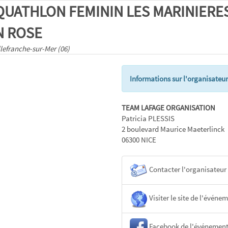
QUATHLON FEMININ LES MARINIERE
N ROSE
llefranche-sur-Mer (06)
Informations sur l'organisateur
TEAM LAFAGE ORGANISATION
Patricia PLESSIS
2 boulevard Maurice Maeterlinck
06300 NICE
Contacter l'organisateur
Visiter le site de l'événe
Facebook de l'événemen