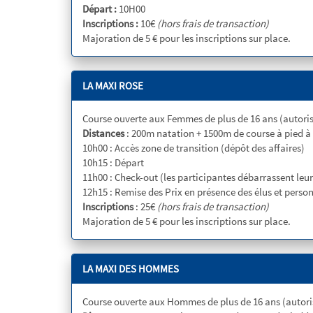
Départ :
10H00
Inscriptions :
10€
(hors frais de transaction)
Majoration de 5 € pour les inscriptions sur place.
LA MAXI ROSE
Course ouverte aux Femmes de plus de 16 ans (autoris
Distances
: 200m natation + 1500m de course à pied à 
10h00 : Accès zone de transition (dépôt des affaires)
10h15 : Départ
11h00 : Check-out (les participantes débarrassent leurs
12h15 : Remise des Prix en présence des élus et perso
Inscriptions
: 25€
(hors frais de transaction)
Majoration de 5 € pour les inscriptions sur place.
LA MAXI DES HOMMES
Course ouverte aux Hommes de plus de 16 ans (autoris