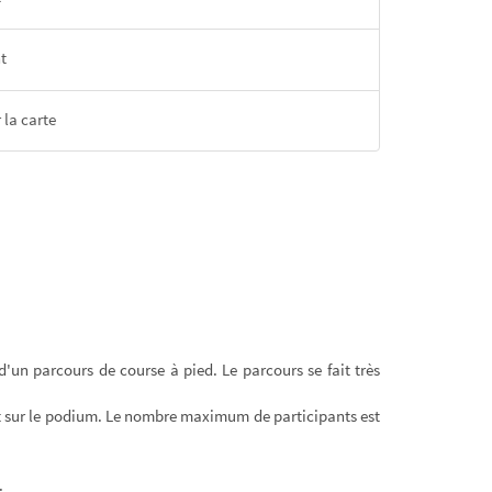
t
 la carte
'un parcours de course à pied. Le parcours se fait très
nt sur le podium. Le nombre maximum de participants est
.