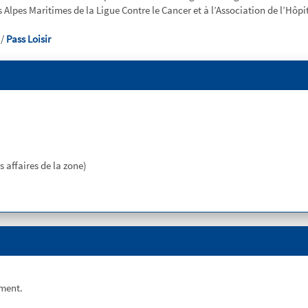
es Alpes Maritimes de la Ligue Contre le Cancer et à l’Association de l’Hô
/
Pass Loisir
 affaires de la zone)
ement.