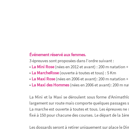
Événement réservé aux femmes.
3 épreuves sont proposées dans l’ordre suivant :
•
La Mini Rose
(nées en 2012 et avant) : 200 m natation +
•
La MarcheRose
(ouverte à toutes et tous) : 5 Km
•
La Maxi Rose
(nées en 2006 et avant): 200 m natation +
•
La Maxi des Hommes
(nées en 2006 et avant): 200 m na
La Mini et la Maxi se déroulent sous forme d’Animathlo
largement sur route mais comporte quelques passages su
La marche est ouverte à toutes et tous. Les épreuves n
fixé à 150 pour chacune des courses. Le départ de la 1ère 
Les dossards seront à retirer uniquement sur place le Di