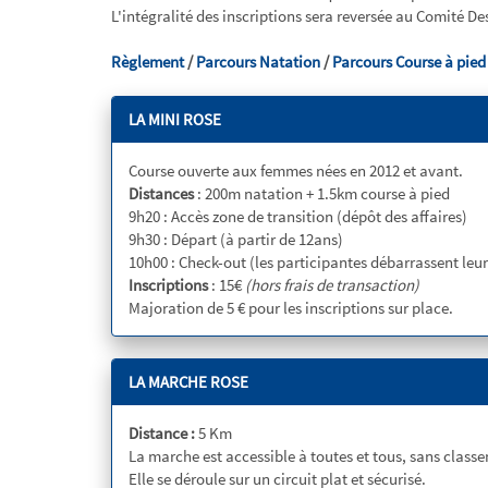
L'intégralité des inscriptions sera reversée au Comité D
Règlement
/
Parcours Natation
/
Parcours Course à pied
LA MINI ROSE
Course ouverte aux femmes nées en 2012 et avant.
Distances
: 200m natation + 1.5km course à pied
9h20 : Accès zone de transition (dépôt des affaires)
9h30 : Départ (à partir de 12ans)
10h00 : Check-out (les participantes débarrassent leurs
Inscriptions
: 15€
(hors frais de transaction)
Majoration de 5 € pour les inscriptions sur place.
LA MARCHE ROSE
Distance :
5 Km
La marche est accessible à toutes et tous, sans class
Elle se déroule sur un circuit plat et sécurisé.