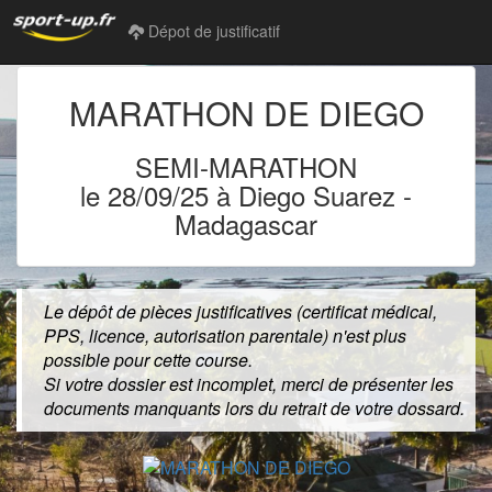
Dépot de justificatif
MARATHON DE DIEGO
SEMI-MARATHON
le 28/09/25 à Diego Suarez
-
Madagascar
Le dépôt de pièces justificatives (certificat médical,
PPS, licence, autorisation parentale) n'est plus
possible pour cette course.
Si votre dossier est incomplet, merci de présenter les
documents manquants lors du retrait de votre dossard.