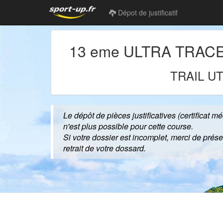
Dépot de justificatif
13 eme ULTRA TRAC
TRAIL
UT
Le dépôt de pièces justificatives (certificat m
n'est plus possible pour cette course.
Si votre dossier est incomplet, merci de pré
retrait de votre dossard.