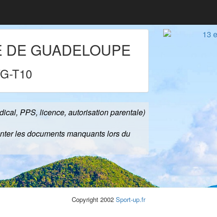
E DE GUADELOUPE
G-T10
édical, PPS, licence, autorisation parentale)
senter les documents manquants lors du
Copyright 2002
Sport-up.fr