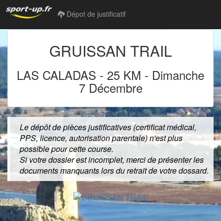
Dépot de justificatif
GRUISSAN TRAIL
LAS CALADAS
-
25 KM
-
Dimanche
7 Décembre
Le dépôt de pièces justificatives (certificat médical,
PPS, licence, autorisation parentale) n'est plus
possible pour cette course.
Si votre dossier est incomplet, merci de présenter les
documents manquants lors du retrait de votre dossard.