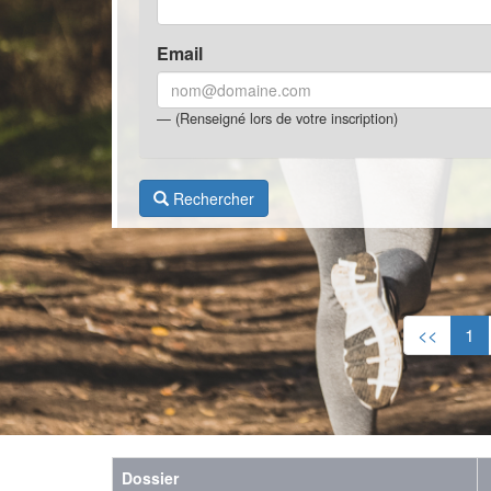
Email
(Renseigné lors de votre inscription)
Rechercher
<<
1
Dossier