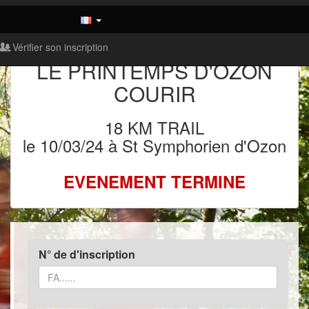
Vérifier son inscription
LE PRINTEMPS D'OZON
COURIR
18 KM TRAIL
le 10/03/24 à St Symphorien d'Ozon
EVENEMENT TERMINE
N° de d'inscription