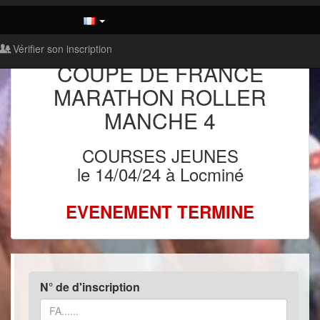
Vérifier son inscription
COUPE DE FRANCE
MARATHON ROLLER
MANCHE 4
COURSES JEUNES
le 14/04/24 à Locminé
EVENEMENT TERMINE
N° de d'inscription