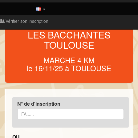
Vérifier son inscription
LES BACCHANTES
TOULOUSE
MARCHE 4 KM
le 16/11/25 à TOULOUSE
N° de d'inscription
OU