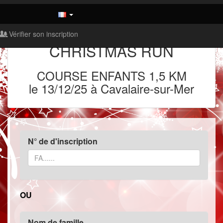
Vérifier son inscription
CHRISTMAS RUN
COURSE ENFANTS 1,5 KM
le 13/12/25 à
Cavalaire-sur-Mer
N° de d'inscription
OU
Nom de famille