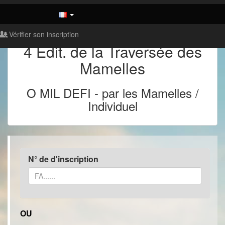
Vérifier son inscription
4 Edit. de la Traversée des
Mamelles
O MIL DEFI
-
par les Mamelles /
Individuel
N° de d'inscription
OU