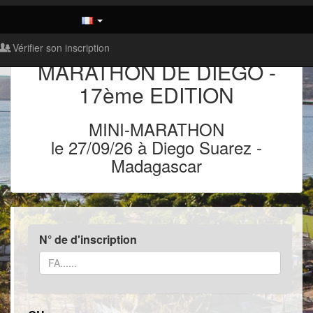
Vérifier son inscription
MARATHON DE DIEGO -
17ème EDITION
MINI-MARATHON
le 27/09/26 à Diego Suarez
-
Madagascar
N° de d'inscription