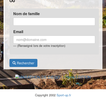
OU
Nom de famille
Email
(Renseigné lors de votre inscription)
Rechercher
Copyright 2002
Sport-up.fr