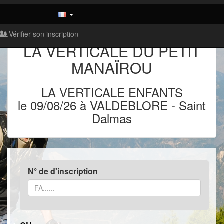
Vérifier son inscription
LA VERTICALE DU PETIT
MANAÏROU
LA VERTICALE ENFANTS
le 09/08/26 à VALDEBLORE
-
Saint
Dalmas
N° de d'inscription