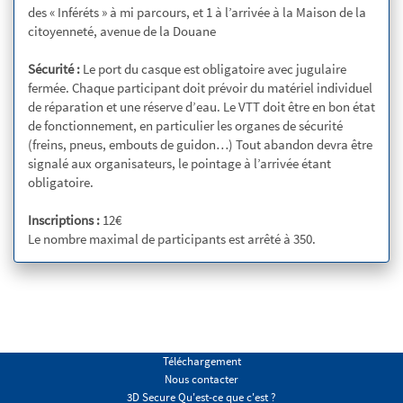
des « Inféréts » à mi parcours, et 1 à l’arrivée à la Maison de la
citoyenneté, avenue de la Douane
Sécurité :
Le port du casque est obligatoire avec jugulaire
fermée. Chaque participant doit prévoir du matériel individuel
de réparation et une réserve d’eau. Le VTT doit être en bon état
de fonctionnement, en particulier les organes de sécurité
(freins, pneus, embouts de guidon…) Tout abandon devra être
signalé aux organisateurs, le pointage à l’arrivée étant
obligatoire.
Inscriptions :
12€
Le nombre maximal de participants est arrêté à 350.
Téléchargement
Nous contacter
3D Secure Qu'est-ce que c'est ?