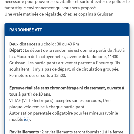
nécessaire pour pouvoir se ravitailler et surtout éviter de polluer le
fantastique environnement qui vous sera proposé.
Une vraie matinée de régalade, chez les copains à Gruissan.
RANDONNÉE VTT
Deux distances au choix : 30 ou 40 Km
Départ :
Le départ de la randonnée est donné a partir de 7h30 à
la « Maison de la citoyenneté », avenue de la douane, 11430
Gruissan. Les participants arrivent et partent à l’heure qu’ils
souhaitent, il n’y a pas de départ, ni de circulation groupée.
Fermeture des circuits à 13h00.
Épreuve réalisée sans chronométrage ni classement, ouverte à
tous à partir de 10 ans.
VTTAE (VTT Électriques) acceptés sur les parcours, Une
plaque-vélo remise à chaque participant
Autorisation parentale obligatoire pour les mineurs (voir le
modèle
ici
).
Ravitaillements :
2 ravitaillements seront fournis : 1 à la ferme