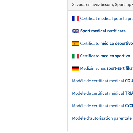
Si vous en avez besoin, Sport-up
Certificat médical pour la p
Sport medical
certificate
Certificato
médico deportivo
Certificato
medico sportivo
Medizinisches
sport-zertifika
Modèle de certificat médical
COU
Modèle de certificat médical
TRI
Modèle de certificat médical
CYC
Modèle d'autorisation parentale