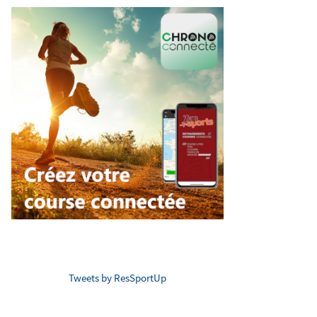
Tweets by ResSportUp