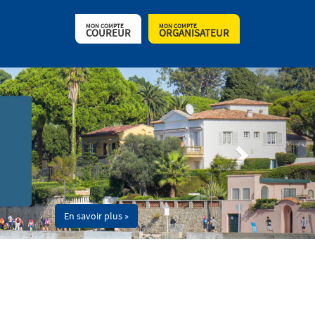
MON COMPTE
MON COMPTE
COUREUR
ORGANISATEUR
En savoir plus »