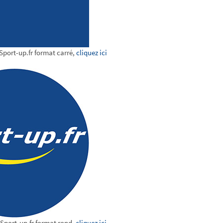
Sport-up.fr format carré,
cliquez ici
 Sport-up.fr format rond,
cliquez ici