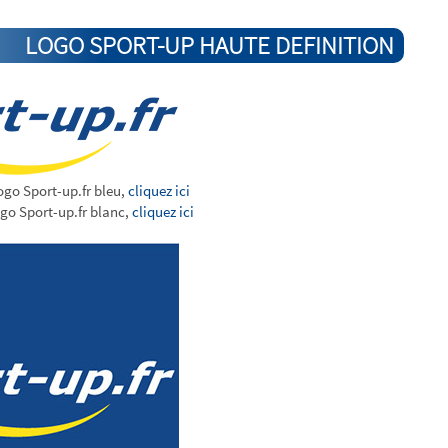
LOGO SPORT-UP HAUTE DEFINITION
ogo Sport-up.fr bleu,
cliquez ici
ogo Sport-up.fr blanc,
cliquez ici