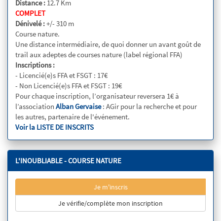
Distance :
12.7 Km
COMPLET
Dénivelé :
+/- 310 m
Course nature.
Une distance intermédiaire, de quoi donner un avant goût de
trail aux adeptes de courses nature (label régional FFA)
Inscriptions :
- Licencié(e)s FFA et FSGT : 17€
- Non Licencié(e)s FFA et FSGT : 19€
Pour chaque inscription, l’organisateur reversera 1€ à
l’association
Alban Gervaise
: AGir pour la recherche et pour
les autres, partenaire de l'événement.
Voir la LISTE DE INSCRITS
L'INOUBLIABLE - COURSE NATURE
Je m'inscris
Je vérifie/complète mon inscription