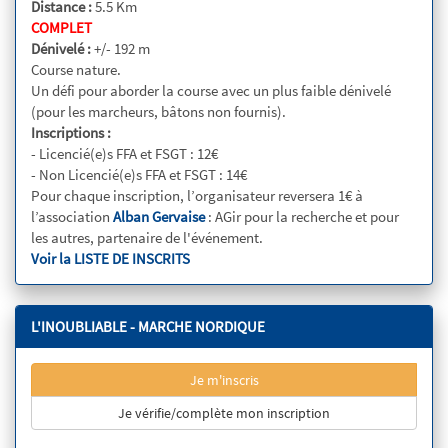
Distance :
5.5 Km
COMPLET
Dénivelé :
+/- 192 m
Course nature.
Un défi pour aborder la course avec un plus faible dénivelé
(pour les marcheurs, bâtons non fournis).
Inscriptions :
- Licencié(e)s FFA et FSGT : 12€
- Non Licencié(e)s FFA et FSGT : 14€
Pour chaque inscription, l’organisateur reversera 1€ à
l’association
Alban Gervaise
: AGir pour la recherche et pour
les autres, partenaire de l'événement.
Voir la LISTE DE INSCRITS
L'INOUBLIABLE - MARCHE NORDIQUE
Je m'inscris
Je vérifie/complète mon inscription