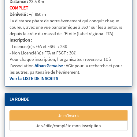
Distance :
23.5 Km
COMPLET
Dénivelé :
+/- 850 m
La distance phare de notre événement qui conquit chaque
coureur, avec une vue panoramique à 360 ° sur les alentours
depuis la crête du massif de l’Etoile (label régional FFA)
Inscription :
- Licencié(e)s FFA et FSGT : 28€
- Non Licencié(e)s FFA et FSGT : 30€
Pour chaque inscription, l’organisateur reversera 1€ à
l’association
Alban Gervaise
: AGir pour la recherche et pour
les autres, partenaire de l'événement.
Voir la LISTE DE INSCRITS
LA RONDE
Je m'inscris
Je vérifie/complète mon inscription