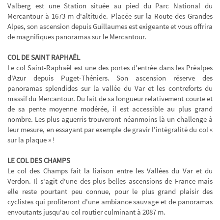
Valberg est une Station située au pied du Parc National du
Mercantour à 1673 m d'altitude. Placée sur la Route des Grandes
Alpes, son ascension depuis Guillaumes est exigeante et vous offrira
de magnifiques panoramas sur le Mercantour.
COL DE SAINT RAPHAËL
Le col Saint-Raphaël est une des portes d'entrée dans les Préalpes
d'Azur depuis Puget-Théniers. Son ascension réserve des
panoramas splendides sur la vallée du Var et les contreforts du
massif du Mercantour. Du fait de sa longueur relativement courte et
de sa pente moyenne modérée, il est accessible au plus grand
nombre. Les plus aguerris trouveront néanmoins là un challenge à
leur mesure, en essayant par exemple de gravir l'intégralité du col «
sur la plaque » !
LE COL DES CHAMPS
Le col des Champs fait la liaison entre les Vallées du Var et du
Verdon. Il s'agit d'une des plus belles ascensions de France mais
elle reste pourtant peu connue, pour le plus grand plaisir des
cyclistes qui profiteront d'une ambiance sauvage et de panoramas
envoutants jusqu'au col routier culminant à 2087 m.