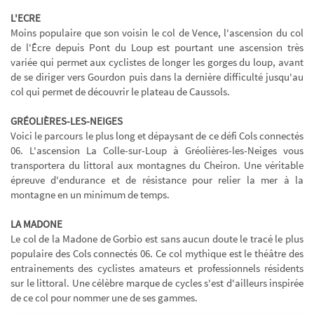
L'ECRE
Moins populaire que son voisin le col de Vence, l'ascension du col
de l'Êcre depuis Pont du Loup est pourtant une ascension très
variée qui permet aux cyclistes de longer les gorges du loup, avant
de se diriger vers Gourdon puis dans la dernière difficulté jusqu'au
col qui permet de découvrir le plateau de Caussols.
GRÉOLIÈRES-LES-NEIGES
Voici le parcours le plus long et dépaysant de ce défi Cols connectés
06. L'ascension La Colle-sur-Loup à Gréolières-les-Neiges vous
transportera du littoral aux montagnes du Cheiron. Une véritable
épreuve d'endurance et de résistance pour relier la mer à la
montagne en un minimum de temps.
LA MADONE
Le col de la Madone de Gorbio est sans aucun doute le tracé le plus
populaire des Cols connectés 06. Ce col mythique est le théâtre des
entrainements des cyclistes amateurs et professionnels résidents
sur le littoral. Une célèbre marque de cycles s'est d'ailleurs inspirée
de ce col pour nommer une de ses gammes.