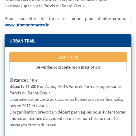
L’arrivée jugée sur le Parvis du Sacré-Cœur.
Pour consulter le tracé et pour plus d'informations :
www.utbmontmartre.fr
URBAN TRAIL
Je m'inscris
Je vérifie/complète mon inscription
Distance :
7 Km
Départ :
11h00 Rue Azaïs, 75018 Paris et l’arrivée jugée sur le
Parvis du Sacré-Cœur.
L’épreuve est ouverte aux coureurs licenciés et non-licenciés,
nés en 2011 et avant.
L’organisation prévoit un départ par vagues pour éviter toutes
chutes ou risques d’accidents dans les marches ou dans les
passages étroits du tracé.