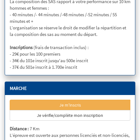
La composition des SAS rapport à votre performance sur 10 km
hommes et femmes :
- 40 minutes /- 44 minutes /-48 minutes /-52 minutes / 55
minutes et +
L’organisation se réserve le droit de modifier la répartition et
la composition des sas au moment du départ.
Inscriptions
(frais de transaction inclus) :
- 29€ pour les 100 premiers
- 34€ du 101e inscrit jusqu'au 500e inscrit
- 37€ du 501e inscrit à 1.700e inscrit
MARCHE
Je m'inscris
Je vérifie/complète mon inscription
Distance :
7 Km
L’épreuve est ouverte aux personnes licenciés et non-licenciés,