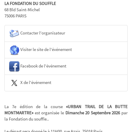
LA FONDATION DU SOUFFLE
68 Bld Saint-Michel
75006 PARIS
Contacter l'organisateur
Visiter le site de l'événement
Facebook de l'événement
X de l'événement
La 7e édition de la course
«URBAN TRAIL DE LA BUTTE
MONTMARTRE»
est organisée le
Dimanche 20 Septembre 2026
par
la Fondation du souffle..
Le départ sera donné le à 11H00, rue Azaïs, 75018 Paris.