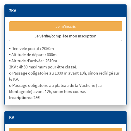
2KV
Je m'inscris
Je vérifie/complète mon inscription
▪ Dénivelé positif : 2050m
▪ Altitude de départ : 600m
▪ Altitude d’arrivée : 2610m
2KV : 4h30 maximum pour être classé.
o Passage obligatoire au 1000 m avant 10h, sinon redirigé sur
le KV.
o Passage obligatoire au plateau de la Vacherie (La
Montagnole) avant 12h, sinon hors course.
Inscriptions :
25€
KV