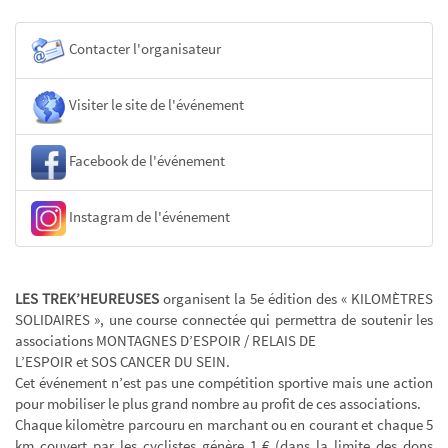
Contacter l'organisateur
Visiter le site de l'événement
Facebook de l'événement
Instagram de l'événement
LES TREK’HEUREUSES
organisent la 5e édition des « KILOMÈTRES
SOLIDAIRES », une course connectée qui permettra de soutenir les
associations MONTAGNES D’ESPOIR / RELAIS DE
L’ESPOIR et SOS CANCER DU SEIN.
Cet événement n’est pas une compétition sportive mais une action
pour mobiliser le plus grand nombre au profit de ces associations.
Chaque kilomètre parcouru en marchant ou en courant et chaque 5
km couvert par les cyclistes génère 1 € (dans la limite des dons