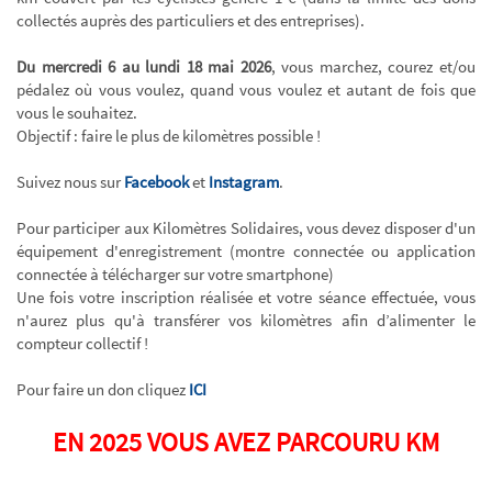
collectés auprès des particuliers et des entreprises).
Du mercredi 6 au lundi 18 mai 2026
, vous marchez, courez et/ou
pédalez où vous voulez, quand vous voulez et autant de fois que
vous le souhaitez.
Objectif : faire le plus de kilomètres possible !
Suivez nous sur
Facebook
et
Instagram
.
Pour participer aux Kilomètres Solidaires, vous devez disposer d'un
équipement d'enregistrement (montre connectée ou application
connectée à télécharger sur votre smartphone)
Une fois votre inscription réalisée et votre séance effectuée, vous
n'aurez plus qu'à transférer vos kilomètres afin d’alimenter le
compteur collectif !
Pour faire un don cliquez
ICI
EN 2025 VOUS AVEZ PARCOURU
KM