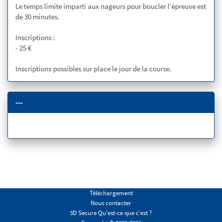
Le temps limite imparti aux nageurs pour boucler l’épreuve est
de 30 minutes.
Inscriptions :
- 25 €
Inscriptions possibles sur place le jour de la course.
---
Téléchargement
Nous contacter
3D Secure Qu'est-ce que c'est ?