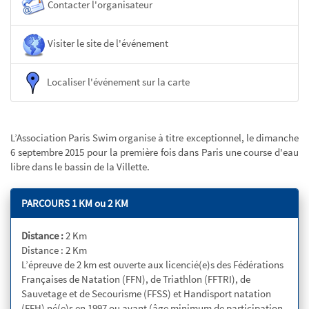
Contacter l'organisateur
Visiter le site de l'événement
Localiser l'événement sur la carte
L’Association Paris Swim organise à titre exceptionnel, le dimanche
6 septembre 2015 pour la première fois dans Paris une course d'eau
libre dans le bassin de la Villette.
PARCOURS 1 KM ou 2 KM
Distance :
2 Km
Distance : 2 Km
L’épreuve de 2 km est ouverte aux licencié(e)s des Fédérations
Françaises de Natation (FFN), de Triathlon (FFTRI), de
Sauvetage et de Secourisme (FFSS) et Handisport natation
(FFH) né(e)s en 1997 ou avant (âge minimum de participation