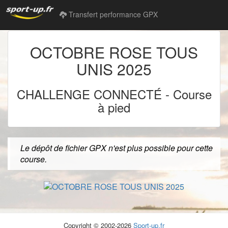
Transfert performance GPX
OCTOBRE ROSE TOUS
UNIS 2025
CHALLENGE CONNECTÉ
-
Course
à pied
Le dépôt de fichier GPX n'est plus possible pour cette
course.
Copyright © 2002-2026
Sport-up.fr