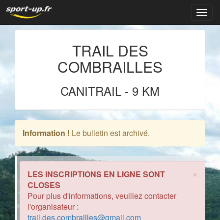
Navig
TRAIL DES
COMBRAILLES
CANITRAIL
-
9 KM
Information !
Le bulletin est archivé.
×
LES INSCRIPTIONS EN LIGNE SONT
CLOSES
Pour plus d'informations, veuillez contacter
l'organisateur :
trail.des.combrailles@gmail.com