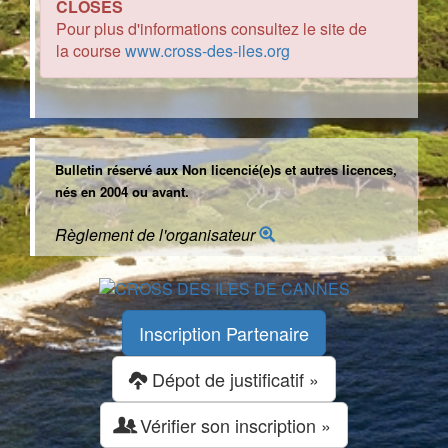
CLOSES
Pour plus d'informations consultez le site de
la course
www.cross-des-iles.org
Bulletin réservé aux Non licencié(e)s et autres licences,
nés en 2004 ou avant.
Règlement de l'organisateur
Inscription Partenaire
Dépot de justificatif »
Vérifier son inscription »