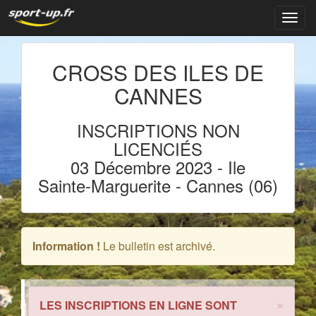
Navig
CROSS DES ILES DE
CANNES
INSCRIPTIONS NON
LICENCIÉS
03 Décembre 2023
- Ile
Sainte-Marguerite
-
Cannes (06)
Information !
Le bulletin est archivé.
×
LES INSCRIPTIONS EN LIGNE SONT