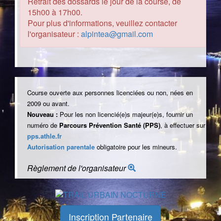
Retrait des dossards le jour de la course, de
15h00 à 17h00.
Pour plus d'informations, veuillez contacter
l'organisateur :
alpintea@gmail.com
Course ouverte aux personnes licenciées ou non, nées en
2009 ou avant.
Nouveau :
Pour les non licencié(e)s majeur(e)s, fournir un
numéro de
Parcours Prévention Santé (PPS)
, à effectuer sur
pps.athle.fr
Autorisation parentale
obligatoire pour les mineurs.
Règlement de l'organisateur
Inscription Partenaire