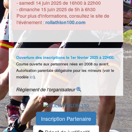
- samedi 14 juin 2025 de 16h00 à 22h00
- dimanche 15 juin 2025 de 5h à 6h30
Pour plus d'informations, consultez le site de
l'événement :
rollathlon100.com
Ouverture des inscriptions le 1er février 2025 à 22H00.
Course ouverte aux personnes nées en 2008 ou avant.
Autorisation parentale obligatoire pour les mineurs (voir le
modèle
ici
).
Règlement de l'organisateur
Inscription Partenaire
Dépot de justificatif »