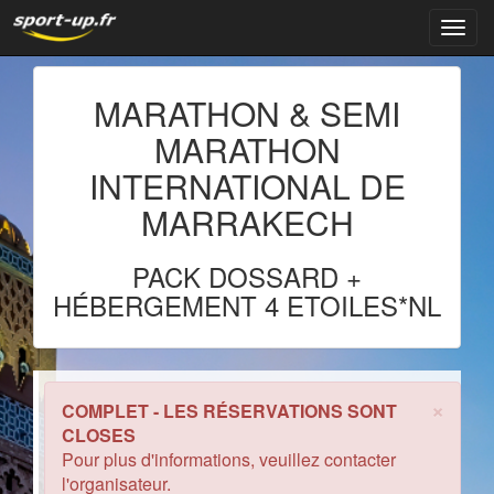
Navig
MARATHON & SEMI
MARATHON
INTERNATIONAL DE
MARRAKECH
PACK DOSSARD +
HÉBERGEMENT 4 ETOILES*NL
×
COMPLET - LES RÉSERVATIONS SONT
CLOSES
Pour plus d'informations, veuillez contacter
l'organisateur.