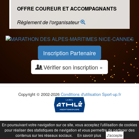
OFFRE COUREUR ET ACCOMPAGNANTS
Règlement de l'organisateur
Inscription Partenaire
Vérifier son inscription »
Copyright © 2002-2026
Conditions d'utilisation
Sport-up.fr
En poursuivant votre navigation sur ce site, vous acceptez l'utilisation de cookies
pour réaliser des statistiques de navigation et vous permettre de partager des
contenus sur les réseaux sociaux.
En savoir plus
J'accepte