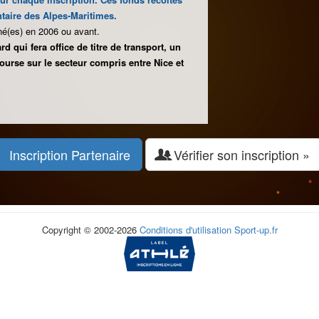
taire des Alpes-Maritimes.
né(es) en 2006 ou avant.
 qui fera office de titre de transport, un
course sur le secteur compris entre Nice et
Inscription Partenaire
Vérifier son inscription »
Copyright © 2002-2026
Conditions d'utilisation
Sport-up.fr