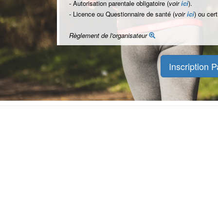
- Autorisation parentale obligatoire (
voir
ici
).
- Licence ou Questionnaire de santé (
voir
ici
) ou cer
Règlement de l'organisateur
Inscription P