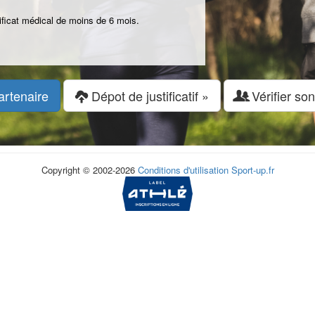
tificat médical de moins de 6 mois.
artenaire
Dépot de justificatif »
Vérifier son
Copyright © 2002-2026
Conditions d'utilisation
Sport-up.fr