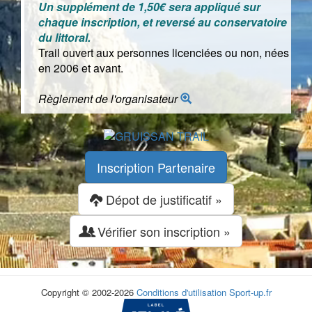
Un supplément de 1,50€ sera appliqué sur
chaque inscription, et reversé au conservatoire
du littoral.
Trail ouvert aux personnes licenciées ou non, nées
en 2006 et avant.
Règlement de l'organisateur
Inscription Partenaire
Dépot de justificatif »
Vérifier son inscription »
Copyright © 2002-2026
Conditions d'utilisation
Sport-up.fr