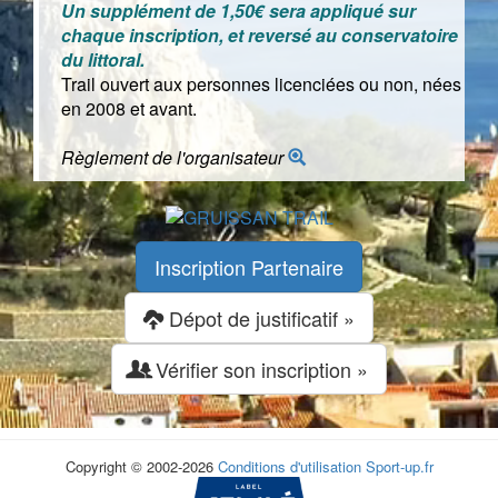
Un supplément de 1,50€ sera appliqué sur
chaque inscription, et reversé au conservatoire
du littoral.
Trail ouvert aux personnes licenciées ou non, nées
en 2008 et avant.
Règlement de l'organisateur
Inscription Partenaire
Dépot de justificatif »
Vérifier son inscription »
Copyright © 2002-2026
Conditions d'utilisation
Sport-up.fr