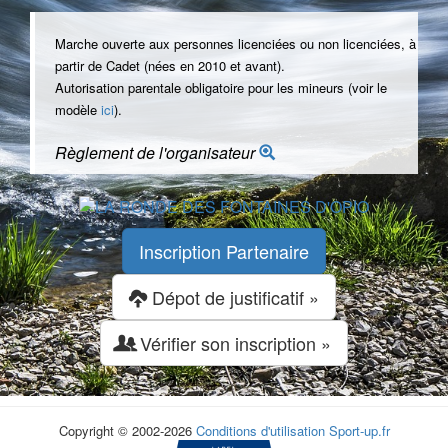
Marche ouverte aux personnes licenciées ou non licenciées, à
partir de Cadet (nées en 2010 et avant).
Autorisation parentale obligatoire pour les mineurs (voir le
modèle
ici
).
Règlement de l'organisateur
Inscription Partenaire
Dépot de justificatif »
Vérifier son inscription »
Copyright © 2002-2026
Conditions d'utilisation
Sport-up.fr