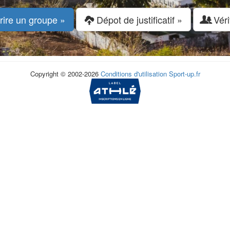
rire un groupe »
Dépot de justificatif »
Véri
Copyright © 2002-2026
Conditions d'utilisation
Sport-up.fr