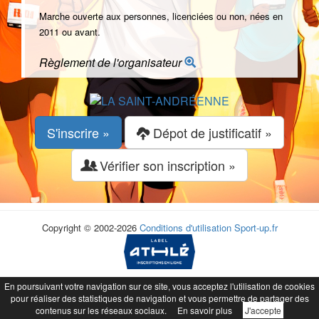
Marche ouverte aux personnes, licenciées ou non, nées en
2011 ou avant.
Règlement de l'organisateur
S'inscrire »
Dépot de justificatif »
Vérifier son inscription »
Copyright © 2002-2026
Conditions d'utilisation
Sport-up.fr
En poursuivant votre navigation sur ce site, vous acceptez l'utilisation de cookies
pour réaliser des statistiques de navigation et vous permettre de partager des
contenus sur les réseaux sociaux.
En savoir plus
J'accepte