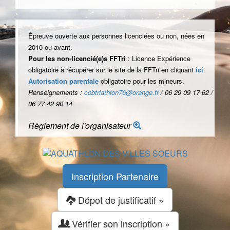
Épreuve ouverte aux personnes licenciées ou non, nées en
2010 ou avant.
Pour les non-licencié(e)s FFTri
: Licence Expérience
obligatoire à récupérer sur le site de la FFTri en cliquant
ici
.
Autorisation parentale
obligatoire pour les mineurs.
Renseignements :
cobtriathlon76@orange.fr
/ 06 29 09 17 62 /
06 77 42 90 14
Règlement de l'organisateur
Inscription Partenaire
Dépot de justificatif »
Vérifier son inscription »