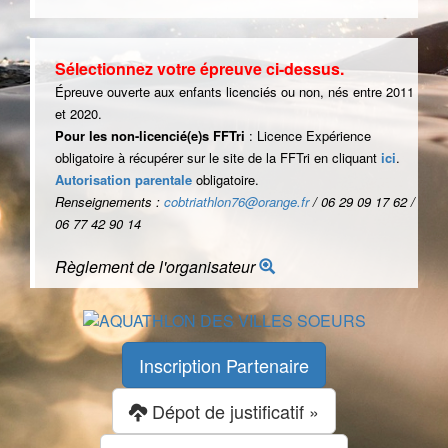
Sélectionnez votre épreuve ci-dessus.
Épreuve ouverte aux enfants licenciés ou non, nés entre 2011
et 2020.
Pour les non-licencié(e)s FFTri
: Licence Expérience
obligatoire à récupérer sur le site de la FFTri en cliquant
ici
.
Autorisation parentale
obligatoire.
Renseignements :
cobtriathlon76@orange.fr
/ 06 29 09 17 62 /
06 77 42 90 14
Règlement de l'organisateur
Inscription Partenaire
Dépot de justificatif »