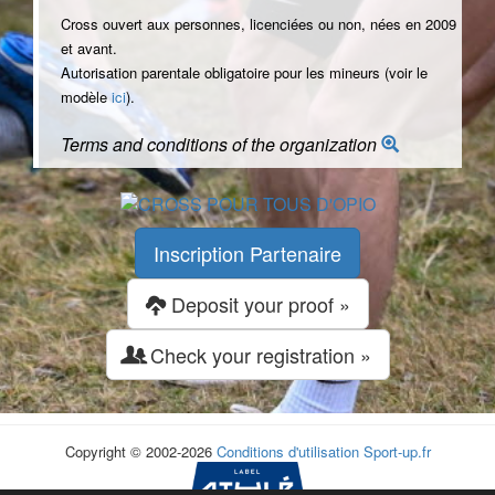
Cross ouvert aux personnes, licenciées ou non, nées en 2009
et avant.
Autorisation parentale obligatoire pour les mineurs (voir le
modèle
ici
).
Terms and conditions of the organization
Inscription Partenaire
Deposit your proof »
Check your registration »
Copyright © 2002-2026
Conditions d'utilisation
Sport-up.fr