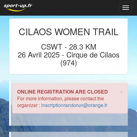
Navig
CILAOS WOMEN TRAIL
CSWT
-
28.3 KM
26 Avril 2025
- Cirque de Cilaos
(974)
×
ONLINE REGISTRATION ARE CLOSED
For more information, please contact the
organizer :
inscriptionrandorun@orange.fr