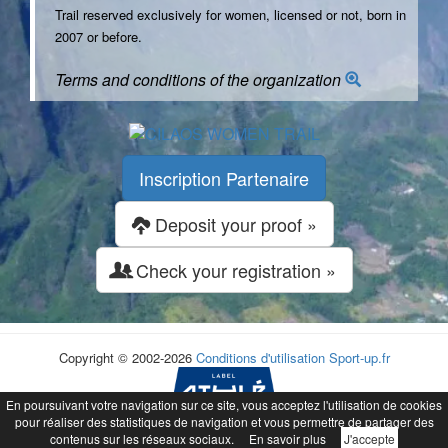
Trail reserved exclusively for women, licensed or not, born in
2007 or before.
Terms and conditions of the organization
Inscription Partenaire
Deposit your proof »
Check your registration »
Copyright © 2002-2026
Conditions d'utilisation
Sport-up.fr
En poursuivant votre navigation sur ce site, vous acceptez l'utilisation de cookies
pour réaliser des statistiques de navigation et vous permettre de partager des
contenus sur les réseaux sociaux.
En savoir plus
J'accepte