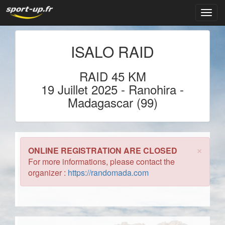
Navig
ISALO RAID
RAID 45 KM
19 Juillet 2025
- Ranohira
-
Madagascar (99)
×
ONLINE REGISTRATION ARE CLOSED
For more informations, please contact the
organizer :
https://randomada.com