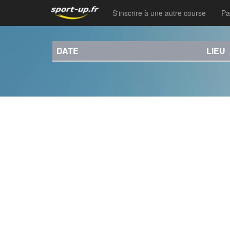
S'inscrire à une autre course
Pa
DATE
LIEU