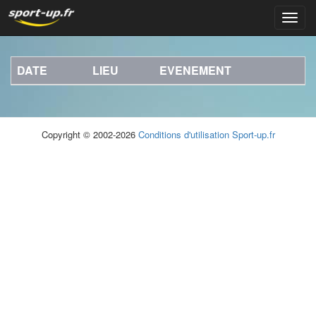
Navig
DATE
LIEU
EVENEMENT
Copyright © 2002-2026
Conditions d'utilisation
Sport-up.fr