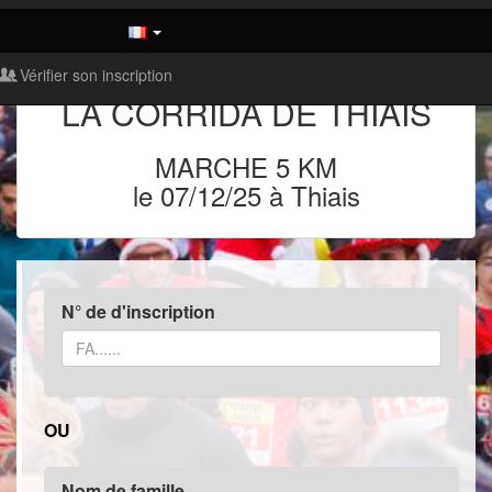
Vérifier son inscription
LA CORRIDA DE THIAIS
MARCHE 5 KM
le 07/12/25 à Thiais
N° de d'inscription
OU
Nom de famille