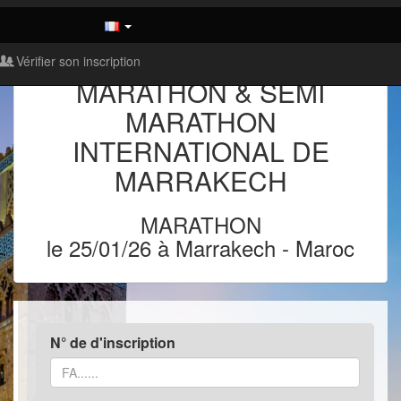
Vérifier son inscription
MARATHON & SEMI
MARATHON
INTERNATIONAL DE
MARRAKECH
MARATHON
le 25/01/26 à Marrakech
-
Maroc
N° de d'inscription