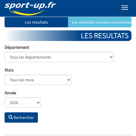
Menu
Les résultats
Les résultats courses connectées
LES RESULTATS
Département
Mois
Année
Rechercher