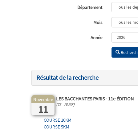
Département
Mois
Année
Recherch
Résultat de la recherche
LES BACCHANTES PARIS - 11e ÉDITION
Novembre
(75 - PARIS)
11
COURSE 10KM
COURSE 5KM