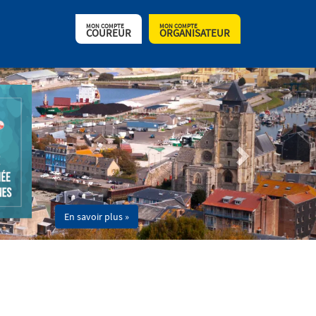
MON COMPTE
MON COMPTE
COUREUR
ORGANISATEUR
En savoir plus »