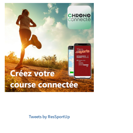
Tweets by ResSportUp