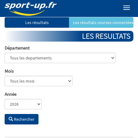
Menu
Les résultats
Les résultats courses connectées
LES RESULTATS
Département
Mois
Année
Rechercher