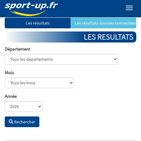
Menu
Les résultats
Les résultats courses connectées
LES RESULTATS
Département
Mois
Année
Rechercher