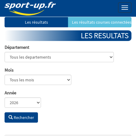
Menu
Les résultats
Les résultats courses connectées
LES RESULTATS
Département
Mois
Année
Rechercher