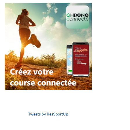
Tweets by ResSportUp