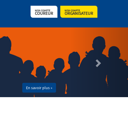
MON COMPTE
MON COMPTE
COUREUR
ORGANISATEUR
En savoir plus »