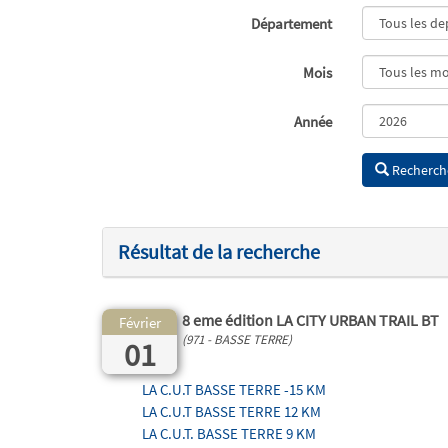
Département
Mois
Année
Recherch
Résultat de la recherche
8 eme édition LA CITY URBAN TRAIL BT
Février
(971 - BASSE TERRE)
01
LA C.U.T BASSE TERRE -15 KM
LA C.U.T BASSE TERRE 12 KM
LA C.U.T. BASSE TERRE 9 KM