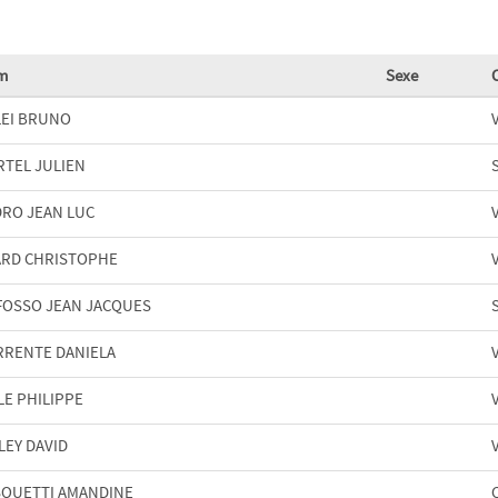
m
Sexe
LEI BRUNO
RTEL JULIEN
DRO JEAN LUC
ARD CHRISTOPHE
FOSSO JEAN JACQUES
RRENTE DANIELA
LE PHILIPPE
LEY DAVID
SQUETTI AMANDINE