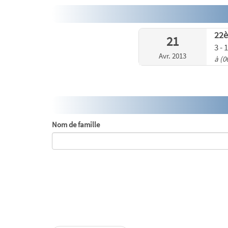
22
21
3 -
Avr. 2013
à (0
Nom de famille